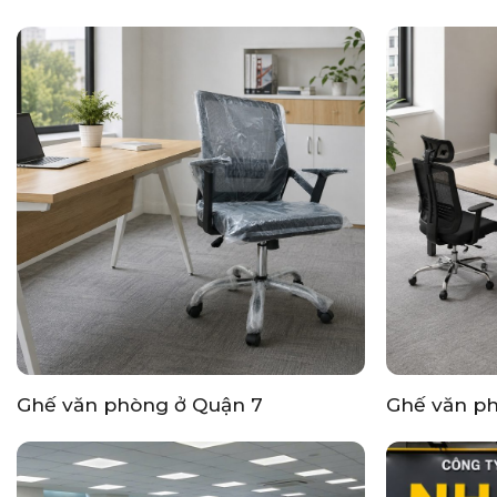
Ghế văn phòng ở Quận 7
Ghế văn p