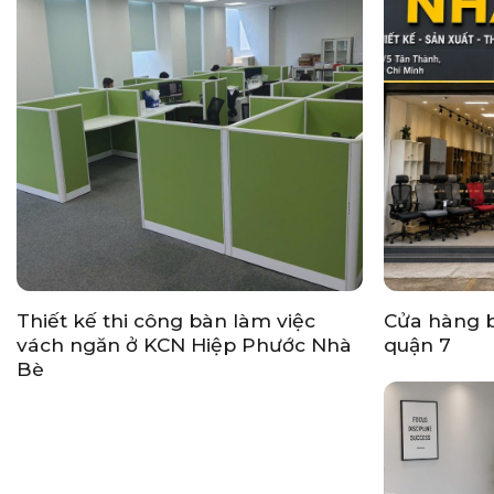
Thiết kế thi công bàn làm việc
Cửa hàng 
vách ngăn ở KCN Hiệp Phước Nhà
quận 7
Bè