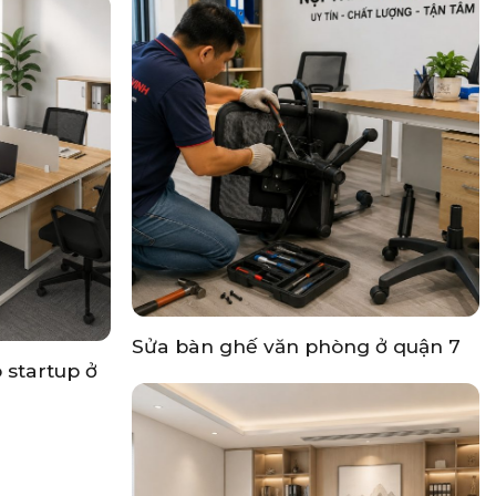
Sửa bàn ghế văn phòng ở quận 7
 startup ở