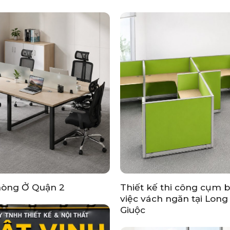
hòng Ở Quận 2
Thiết kế thi công cụm 
việc vách ngăn tại Lon
Giuộc