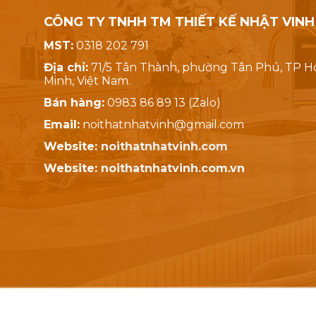
CÔNG TY TNHH TM THIẾT KẾ NHẬT VINH
MST:
0318 202 791
Địa chỉ:
71/5 Tân Thành, phường Tân Phú, TP H
Minh, Việt Nam.
Bán hàng:
0983 86 89 13 (Zalo)
Email:
noithatnhatvinh@gmail.com
Website:
noithatnhatvinh.com
Website:
noithatnhatvinh.com.vn