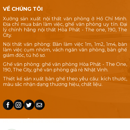
VỀ CHÚNG TÔI
Xưởng sản xuất nội thất văn phòng ở Hồ Chí Minh.
Địa chỉ mua bán làm việc, ghế văn phòng uy tín. Đại
lý chính hãng nội thất Hòa Phát - The one, 190, The
City.
Nội thất văn phòng: Bàn làm việc 1m, 1m2, 1m4, bàn
làm việc cụm nhóm, vách ngăn văn phòng, bàn ghế
giám đốc, tủ hồ sơ.
Ghế văn phòng: ghế văn phòng Hòa Phát - The One,
190, The City, ghế văn phòng giá rẻ Nhật Vinh.
Thiết kế sản xuất bàn ghế theo yêu cầu: kích thước,
màu sắc nhận dạng thương hiệu, chất liệu.
HƯỚNG DẪN CHỈ ĐƯỜNG