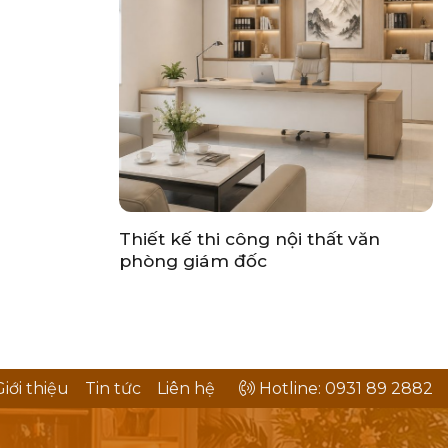
Thiết kế thi công nội thất văn
phòng giám đốc
Giới thiệu
Tin tức
Liên hệ
Hotline: 0931 89 2882