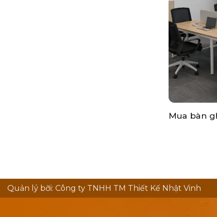
Mua bàn g
Quản lý bỡi: Công ty TNHH TM Thiết Kế Nhật Vinh