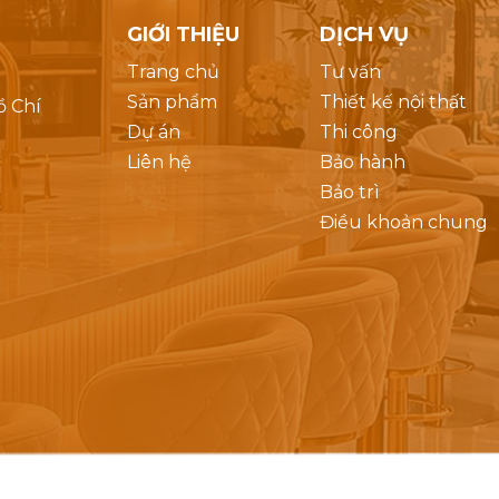
GIỚI THIỆU
DỊCH VỤ
Trang chủ
Tư vấn
Sản phẩm
Thiết kế nội thất
ồ Chí
Dự án
Thi công
Liên hệ
Bảo hành
Bảo trì
Điều khoản chung