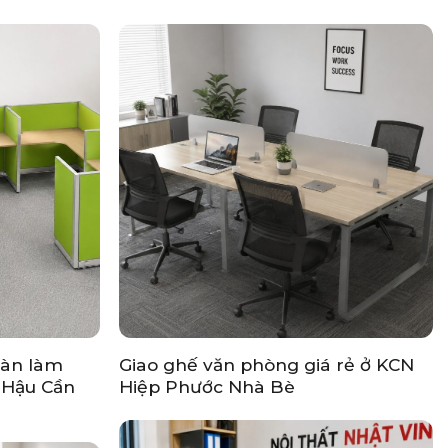
bàn làm
Giao ghế văn phòng giá rẻ ở KCN
g Hậu Cần
Hiệp Phước Nhà Bè