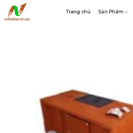
Bỏ
qua
Trang chủ
Sản Phẩm
nội
dung