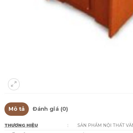
Mô tả
Đánh giá (0)
THƯƠNG HIỆU
:
SẢN PHẨM NỘI THẤT V