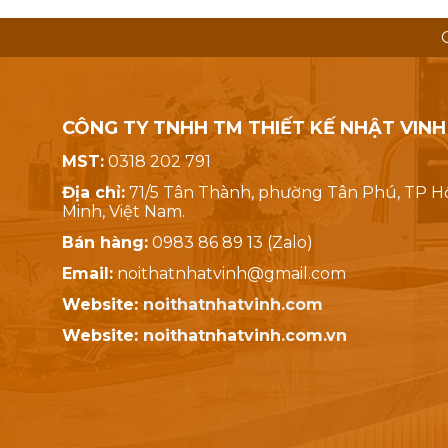
CÔNG TY TNHH TM THIẾT KẾ NHẬT VINH
MST:
0318 202 791
Địa chỉ:
71/5 Tân Thành, phường Tân Phú, TP H
Minh, Việt Nam.
Bán hàng:
0983 86 89 13 (Zalo)
Email:
noithatnhatvinh@gmail.com
Website:
noithatnhatvinh.com
Website:
noithatnhatvinh.com.vn