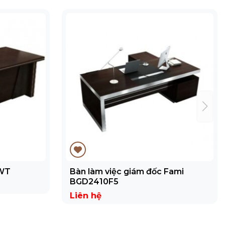
-WT
Bàn làm việc giám đốc Fami
BGD2410F5
Liên hệ