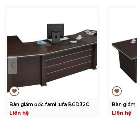
Bàn giám đốc fami lufa BGD32C
Bàn giám
Liên hệ
Liên hệ