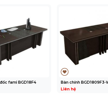
 đốc fami BGD18F4
Bàn chính BGD1809F3
Liên hệ