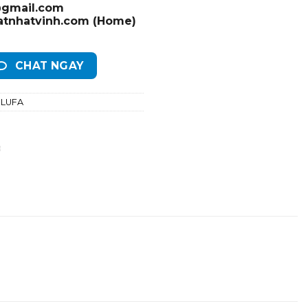
@gmail.com
hatnhatvinh.com (Home)
CHAT NGAY
 LUFA