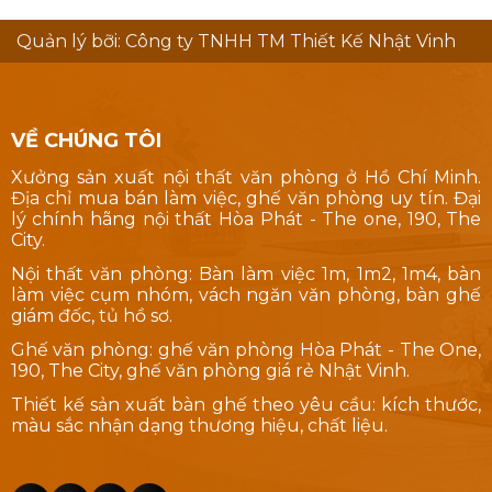
Quản lý bỡi: Công ty TNHH TM Thiết Kế Nhật Vinh
VỀ CHÚNG TÔI
Xưởng sản xuất nội thất văn phòng ở Hồ Chí Minh.
Địa chỉ mua bán làm việc, ghế văn phòng uy tín. Đại
lý chính hãng nội thất Hòa Phát - The one, 190, The
City.
Nội thất văn phòng: Bàn làm việc 1m, 1m2, 1m4, bàn
làm việc cụm nhóm, vách ngăn văn phòng, bàn ghế
giám đốc, tủ hồ sơ.
Ghế văn phòng: ghế văn phòng Hòa Phát - The One,
190, The City, ghế văn phòng giá rẻ Nhật Vinh.
Thiết kế sản xuất bàn ghế theo yêu cầu: kích thước,
màu sắc nhận dạng thương hiệu, chất liệu.