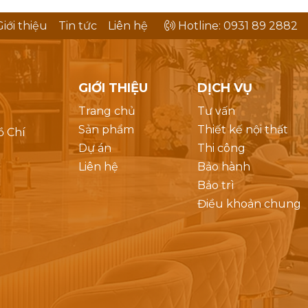
Giới thiệu
Tin tức
Liên hệ
Hotline: 0931 89 2882
GIỚI THIỆU
DỊCH VỤ
Trang chủ
Tư vấn
Sản phẩm
Thiết kế nội thất
ồ Chí
Dự án
Thi công
Liên hệ
Bảo hành
Bảo trì
Điều khoản chung