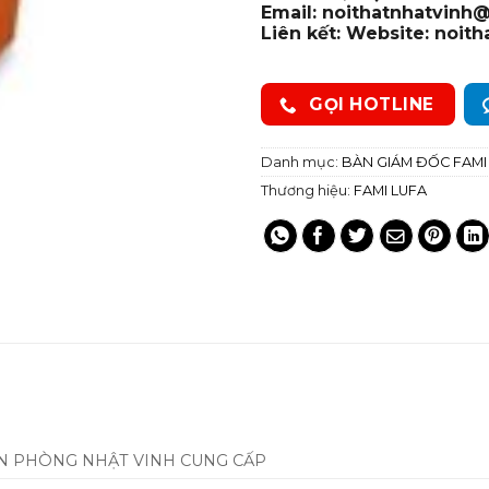
Email: noithatnhatvinh
Liên kết: Website: noit
GỌI HOTLINE
Danh mục:
BÀN GIÁM ĐỐC FAMI
Thương hiệu:
FAMI LUFA
ĂN PHÒNG NHẬT VINH CUNG CẤP