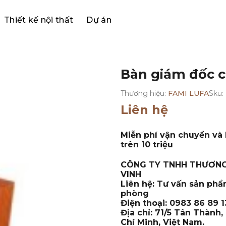
Thiết kế nội thất
Dự án
Bàn giám đốc 
Thương hiệu:
FAMI LUFA
Sku:
Liên hệ
Miễn phí vận chuyển và 
trên 10 triệu
CÔNG TY TNHH THƯƠNG
VINH
Liên hệ: Tư vấn sản phẩ
phòng
Điện thoại: 0983 86 89 13
Địa chỉ: 71/5 Tân Thành
Chí Minh, Việt Nam.