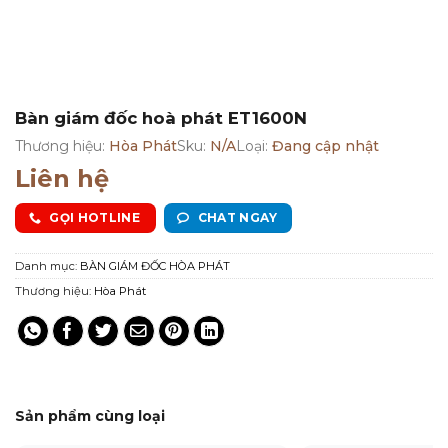
Bàn giám đốc hoà phát ET1600N
Thương hiệu:
Hòa Phát
Sku:
N/A
Loại:
Đang cập nhật
Liên hệ
GỌI HOTLINE
CHAT NGAY
Danh mục:
BÀN GIÁM ĐỐC HÒA PHÁT
Thương hiệu:
Hòa Phát
Sản phẩm cùng loại