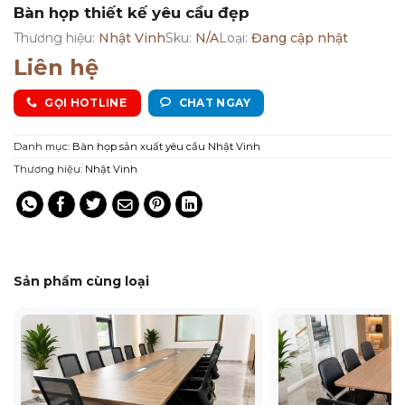
Bàn họp thiết kế yêu cầu đẹp
Thương hiệu:
Nhật Vinh
Sku:
N/A
Loại:
Đang cập nhật
Liên hệ
GỌI HOTLINE
CHAT NGAY
Danh mục:
Bàn họp sản xuất yêu cầu Nhật Vinh
Thương hiệu:
Nhật Vinh
Sản phẩm cùng loại