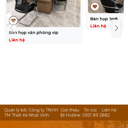
Bàn họp 1m8
Liên hệ
Bàn họp văn phòng vip
Liên hệ
Quản lý bỡi: Công ty TNHH
Giới thiệu
Tin tức
Liên hệ
TM Thiết Kế Nhật Vinh
Hotline: 0931 89 2882