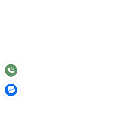
Tư vấn
Thiết kế nội thất
Thi công
Bảo hành
Bảo trì
Điều khoản chung