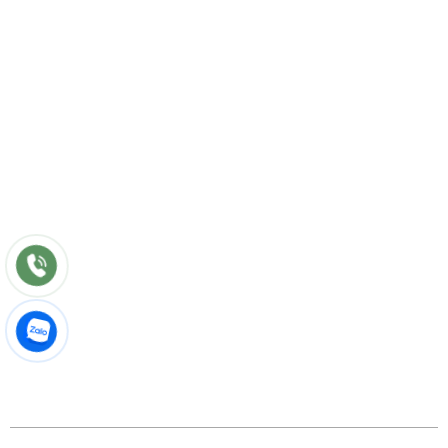
Tư vấn
Thiết kế nội thất
Thi công
Bảo hành
Bảo trì
Điều khoản chung