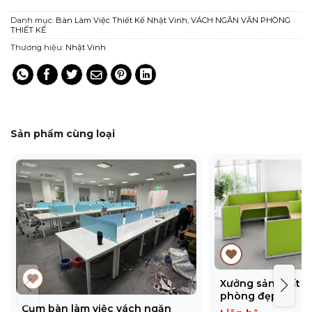
Danh mục:
Bàn Làm Việc Thiết Kế Nhật Vinh
,
VÁCH NGĂN VĂN PHÒNG
THIẾT KẾ
Thương hiệu:
Nhật Vinh
Sản phẩm cùng loại
Xưởng sản xuất v
phòng đẹp
Cụm bàn làm việc vách ngăn