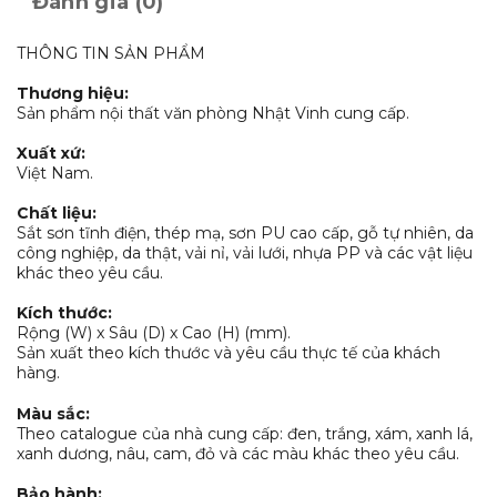
Đánh giá (0)
THÔNG TIN SẢN PHẨM
Thương hiệu:
Sản phẩm nội thất văn phòng Nhật Vinh cung cấp.
Xuất xứ:
Việt Nam.
Chất liệu:
Sắt sơn tĩnh điện, thép mạ, sơn PU cao cấp, gỗ tự nhiên, da
công nghiệp, da thật, vải nỉ, vải lưới, nhựa PP và các vật liệu
khác theo yêu cầu.
Kích thước:
Rộng (W) x Sâu (D) x Cao (H) (mm).
Sản xuất theo kích thước và yêu cầu thực tế của khách
hàng.
Màu sắc:
Theo catalogue của nhà cung cấp: đen, trắng, xám, xanh lá,
xanh dương, nâu, cam, đỏ và các màu khác theo yêu cầu.
Bảo hành: