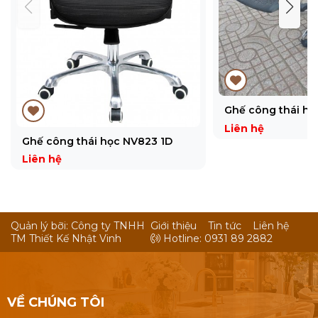
Ghế công thái họ
Liên hệ
Ghế công thái học NV823 1D
Liên hệ
Quản lý bỡi: Công ty TNHH
Giới thiệu
Tin tức
Liên hệ
TM Thiết Kế Nhật Vinh
Hotline: 0931 89 2882
VỀ CHÚNG TÔI