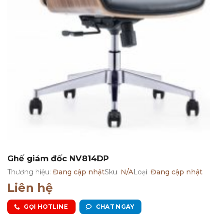
Ghế giám đốc NV814DP
Thương hiệu:
Đang cập nhật
Sku:
N/A
Loại:
Đang cập nhật
Liên hệ
GỌI HOTLINE
CHAT NGAY