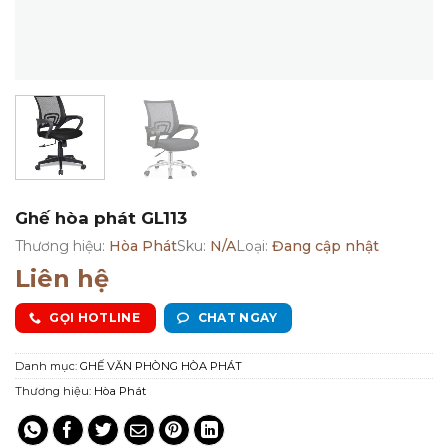
Ghế hòa phát GL113
Thương hiệu:
Hòa Phát
Sku:
N/A
Loại:
Đang cập nhật
Liên hệ
GỌI HOTLINE
CHAT NGAY
Danh mục:
GHẾ VĂN PHÒNG HÒA PHÁT
Thương hiệu:
Hòa Phát