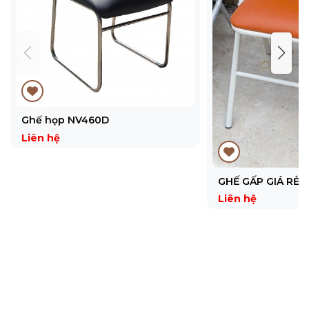
Ghế họp NV460D
Liên hệ
GHẾ GẤP GIÁ RẺ
Liên hệ