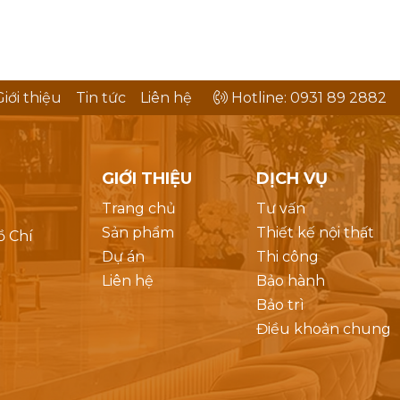
Giới thiệu
Tin tức
Liên hệ
Hotline: 0931 89 2882
GIỚI THIỆU
DỊCH VỤ
Trang chủ
Tư vấn
Sản phẩm
Thiết kế nội thất
ồ Chí
Dự án
Thi công
Liên hệ
Bảo hành
Bảo trì
Điều khoản chung