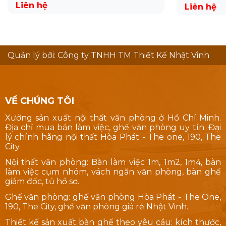
Liên hệ
Liên hệ
Quản lý bỡi: Công ty TNHH TM Thiết Kế Nhật Vinh
VỀ CHÚNG TÔI
Xưởng sản xuất nội thất văn phòng ở Hồ Chí Minh.
Địa chỉ mua bán làm việc, ghế văn phòng uy tín. Đại
lý chính hãng nội thất Hòa Phát - The one, 190, The
City.
Nội thất văn phòng: Bàn làm việc 1m, 1m2, 1m4, bàn
làm việc cụm nhóm, vách ngăn văn phòng, bàn ghế
giám đốc, tủ hồ sơ.
Ghế văn phòng: ghế văn phòng Hòa Phát - The One,
190, The City, ghế văn phòng giá rẻ Nhật Vinh.
Thiết kế sản xuất bàn ghế theo yêu cầu: kích thước,