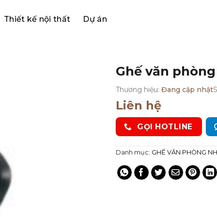
Thiết kế nội thất
Dự án
Ghế văn phòng
Thương hiệu:
Đang cập nhật
Liên hệ
GỌI HOTLINE
Danh mục:
GHẾ VĂN PHÒNG NH