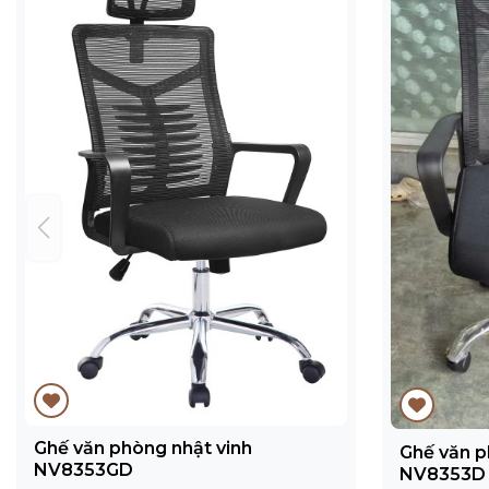
Ghế văn phòng nhật vinh
Ghế văn p
NV8353GD
NV8353D