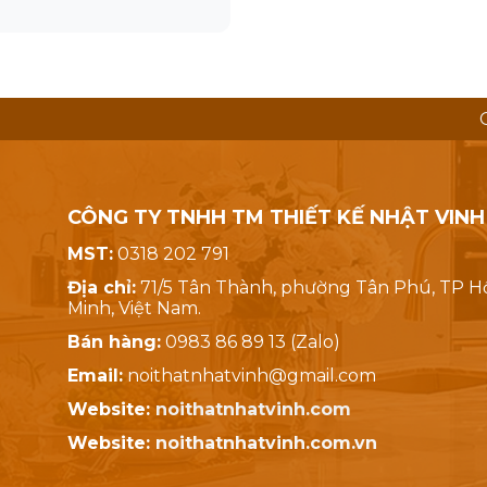
CÔNG TY TNHH TM THIẾT KẾ NHẬT VINH
MST:
0318 202 791
Địa chỉ:
71/5 Tân Thành, phường Tân Phú, TP H
Minh, Việt Nam.
Bán hàng:
0983 86 89 13 (Zalo)
Email:
noithatnhatvinh@gmail.com
Website:
noithatnhatvinh.com
Website:
noithatnhatvinh.com.vn