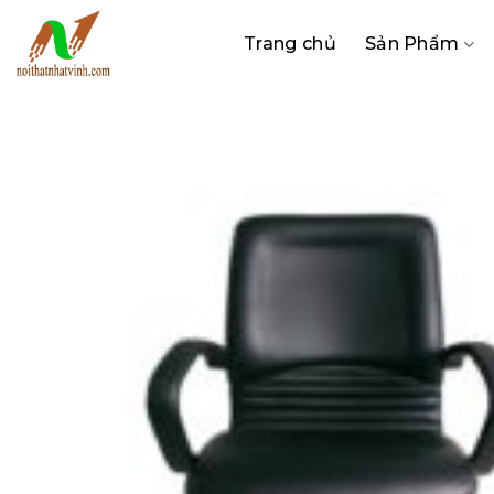
Bỏ
qua
Trang chủ
Sản Phẩm
nội
dung