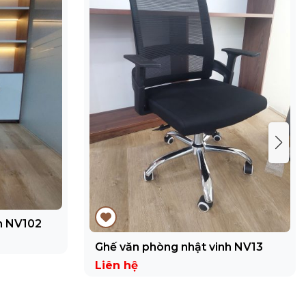
h NV102
Ghế văn phòng nhật vinh NV13
Liên hệ