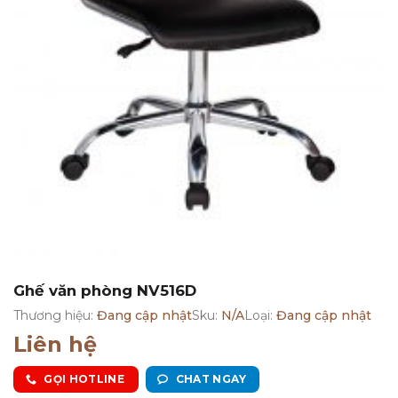
Ghế văn phòng NV516D
Thương hiệu:
Đang cập nhật
Sku:
N/A
Loại:
Đang cập nhật
Liên hệ
GỌI HOTLINE
CHAT NGAY