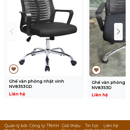
Ghế văn phòng nhật vinh
Ghế văn phòng n
NV8353GD
NV8353D
Liên hệ
Liên hệ
Quản lý bỡi: Công ty TNHH
Giới thiệu
Tin tức
Liên hệ