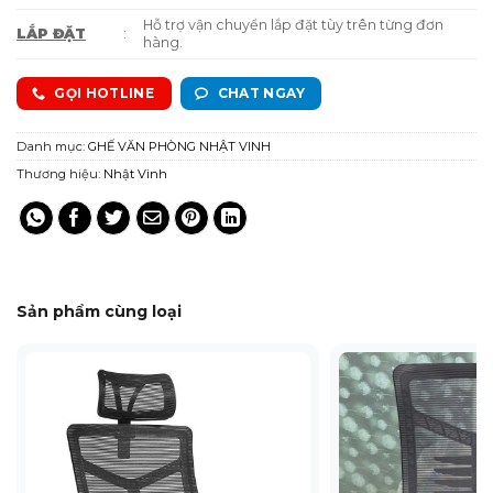
Hỗ trợ vận chuyển lắp đặt tùy trên từng đơn
LẮP ĐẶT
:
hàng.
GỌI HOTLINE
CHAT NGAY
Danh mục:
GHẾ VĂN PHÒNG NHẬT VINH
Thương hiệu:
Nhật Vinh
Sản phẩm cùng loại