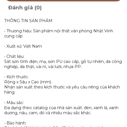
Đánh giá (0)
THÔNG TIN SẢN PHẨM
• Thương hiệu: Sản phẩm nội thất văn phòng Nhật Vinh
cung cấp
• Xuất xứ: Việt Nam
• Chất liệu:
Sắt sơn tĩnh điện, mạ, sơn PU cao cấp, gỗ tự nhiên, da công
nghiệp, da thật, vải nỉ, vải lưới, nhựa PP.
• Kích thước:
Rộng x Sâu x Cao (mm).
Nhận sản xuất theo kích thước và yêu cầu riêng của khách
hàng.
• Màu sắc:
Đa dạng theo catalog của nhà sản xuất: đen, xanh lá, xanh
dương, nâu, cam, đỏ và nhiều màu sắc khác.
• Bảo hành: