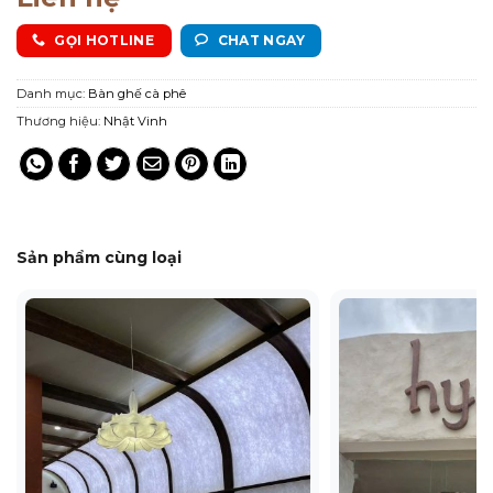
GỌI HOTLINE
CHAT NGAY
Danh mục:
Bàn ghế cà phê
Thương hiệu:
Nhật Vinh
Sản phẩm cùng loại