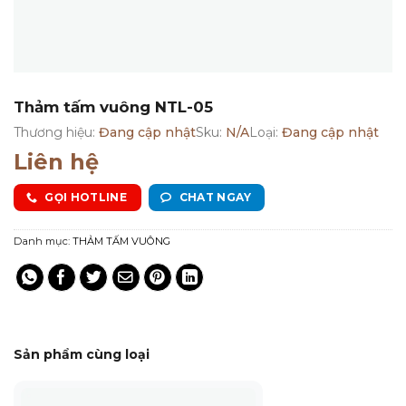
Thảm tấm vuông NTL-05
Thương hiệu:
Đang cập nhật
Sku:
N/A
Loại:
Đang cập nhật
Liên hệ
GỌI HOTLINE
CHAT NGAY
Danh mục:
THẢM TẤM VUÔNG
Sản phẩm cùng loại