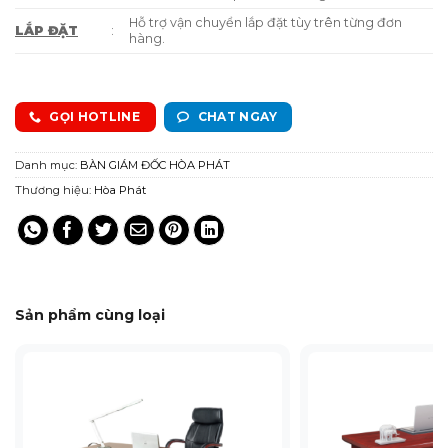
Hỗ trợ vận chuyển lắp đặt tùy trên từng đơn
LẮP ĐẶT
:
hàng.
GỌI HOTLINE
CHAT NGAY
Danh mục:
BÀN GIÁM ĐỐC HÒA PHÁT
Thương hiệu:
Hòa Phát
Sản phẩm cùng loại