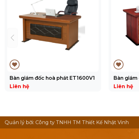
Bàn giám đốc hoà phát ET1600V1
Bàn giám
Liên hệ
Liên hệ
Quản lý bỡi: Công ty TNHH TM Thiết Kế Nhật Vinh