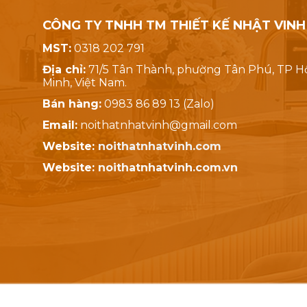
CÔNG TY TNHH TM THIẾT KẾ NHẬT VINH
MST:
0318 202 791
Địa chỉ:
71/5 Tân Thành, phường Tân Phú, TP H
Minh, Việt Nam.
Bán hàng:
0983 86 89 13 (Zalo)
Email:
noithatnhatvinh@gmail.com
Website:
noithatnhatvinh.com
Website:
noithatnhatvinh.com.vn