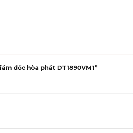
 giám đốc hòa phát DT1890VM1”