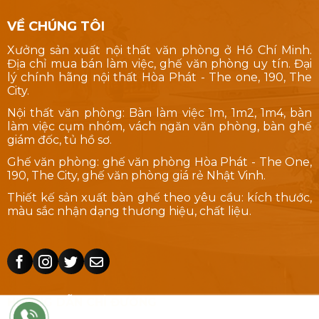
VỀ CHÚNG TÔI
Xưởng sản xuất nội thất văn phòng ở Hồ Chí Minh.
Địa chỉ mua bán làm việc, ghế văn phòng uy tín. Đại
lý chính hãng nội thất Hòa Phát - The one, 190, The
City.
Nội thất văn phòng: Bàn làm việc 1m, 1m2, 1m4, bàn
làm việc cụm nhóm, vách ngăn văn phòng, bàn ghế
giám đốc, tủ hồ sơ.
Ghế văn phòng: ghế văn phòng Hòa Phát - The One,
190, The City, ghế văn phòng giá rẻ Nhật Vinh.
Thiết kế sản xuất bàn ghế theo yêu cầu: kích thước,
màu sắc nhận dạng thương hiệu, chất liệu.
HƯỚNG DẪN CHỈ ĐƯỜNG