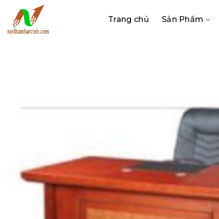
Bỏ
qua
Trang chủ
Sản Phẩm
nội
dung