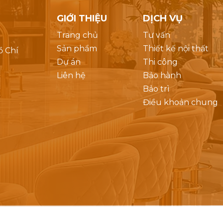
GIỚI THIỆU
DỊCH VỤ
Trang chủ
Tư vấn
Sản phẩm
Thiết kế nội thất
ồ Chí
Dự án
Thi công
Liên hệ
Bảo hành
Bảo trì
Điều khoản chung