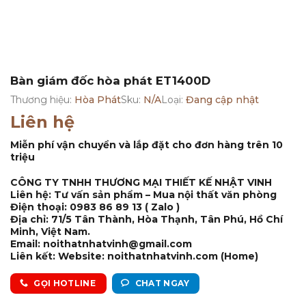
Bàn giám đốc hòa phát ET1400D
Thương hiệu:
Hòa Phát
Sku:
N/A
Loại:
Đang cập nhật
Liên hệ
Miễn phí vận chuyển và lắp đặt cho đơn hàng trên 10
triệu
CÔNG TY TNHH THƯƠNG MẠI THIẾT KẾ NHẬT VINH
Liên hệ: Tư vấn sản phẩm – Mua nội thất văn phòng
Điện thoại: 0983 86 89 13 ( Zalo )
Địa chỉ: 71/5 Tân Thành, Hòa Thạnh, Tân Phú, Hồ Chí
Minh, Việt Nam.
Email: noithatnhatvinh@gmail.com
Liên kết: Website: noithatnhatvinh.com (Home)
GỌI HOTLINE
CHAT NGAY