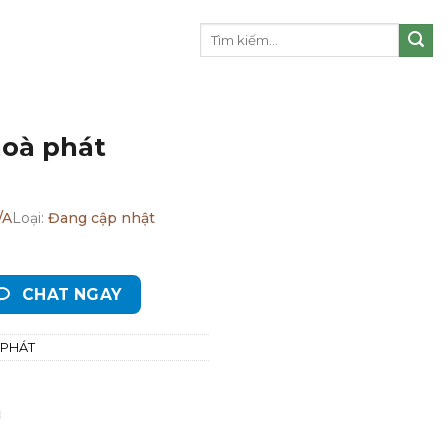
Tìm
kiếm:
hoà phát
/A
Loại:
Đang cập nhật
CHAT NGAY
 PHÁT