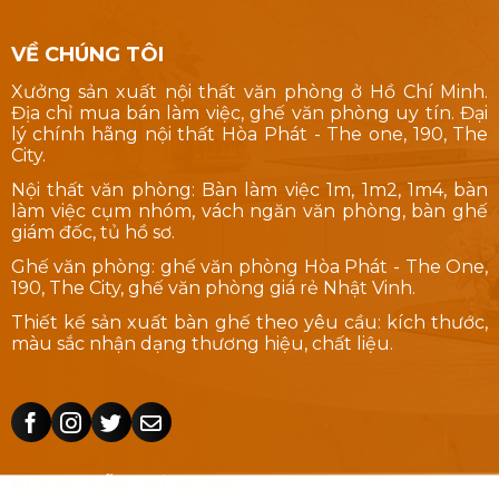
VỀ CHÚNG TÔI
Xưởng sản xuất nội thất văn phòng ở Hồ Chí Minh.
Địa chỉ mua bán làm việc, ghế văn phòng uy tín. Đại
lý chính hãng nội thất Hòa Phát - The one, 190, The
City.
Nội thất văn phòng: Bàn làm việc 1m, 1m2, 1m4, bàn
làm việc cụm nhóm, vách ngăn văn phòng, bàn ghế
giám đốc, tủ hồ sơ.
Ghế văn phòng: ghế văn phòng Hòa Phát - The One,
190, The City, ghế văn phòng giá rẻ Nhật Vinh.
Thiết kế sản xuất bàn ghế theo yêu cầu: kích thước,
màu sắc nhận dạng thương hiệu, chất liệu.
HƯỚNG DẪN CHỈ ĐƯỜNG