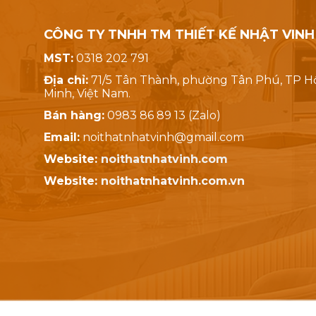
CÔNG TY TNHH TM THIẾT KẾ NHẬT VINH
MST:
0318 202 791
Địa chỉ:
71/5 Tân Thành, phường Tân Phú, TP H
Minh, Việt Nam.
Bán hàng:
0983 86 89 13 (Zalo)
Email:
noithatnhatvinh@gmail.com
Website:
noithatnhatvinh.com
Website:
noithatnhatvinh.com.vn