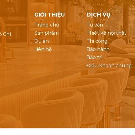
GIỚI THIỆU
DỊCH VỤ
Trang chủ
Tư vấn
Sản phẩm
Thiết kế nội thất
ồ Chí
Dự án
Thi công
Liên hệ
Bảo hành
Bảo trì
Điều khoản chung