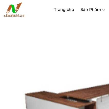
Bỏ
qua
Trang chủ
Sản Phẩm
nội
dung