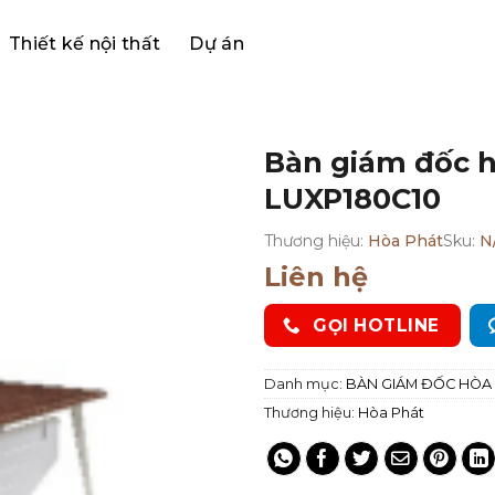
Thiết kế nội thất
Dự án
Bàn giám đốc 
LUXP180C10
Thương hiệu:
Hòa Phát
Sku:
N
Liên hệ
GỌI HOTLINE
Danh mục:
BÀN GIÁM ĐỐC HÒA
Thương hiệu:
Hòa Phát