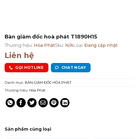
Bàn giám đốc hoà phát T1890H15
Thương hiệu:
Hòa Phát
Sku:
N/A
Loại:
Đang cập nhật
Liên hệ
GỌI HOTLINE
CHAT NGAY
Danh mục:
BÀN GIÁM ĐỐC HÒA PHÁT
Thương hiệu:
Hòa Phát
Sản phẩm cùng loại