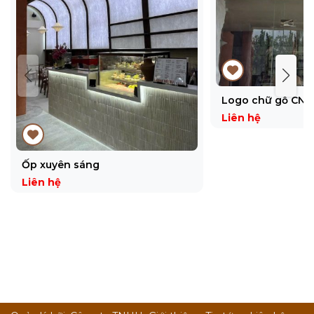
Logo chữ gỗ CNC
Liên hệ
Ốp xuyên sáng
Liên hệ