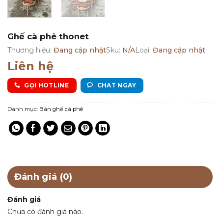
Ghế cà phê thonet
Thương hiệu:
Đang cập nhật
Sku:
N/A
Loại:
Đang cập nhật
Liên hệ
GỌI HOTLINE
CHAT NGAY
Danh mục:
Bàn ghế cà phê
Đánh giá (0)
Đánh giá
Chưa có đánh giá nào.