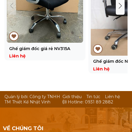
Ghế giám đốc giá rẻ NV315A
Liên hệ
Ghế giám đốc NV
Liên hệ
Quản lý bỡi: Công ty TNHH
Giới thiệu
Tin tức
Liên hệ
TM Thiết Kế Nhật Vinh
Hotline: 0931 89 2882
VỀ CHÚNG TÔI