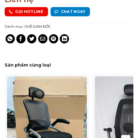
GỌI HOTLINE
CHAT NGAY
Danh mục:
GHẾ GIÁM ĐỐC
Sản phẩm cùng loại