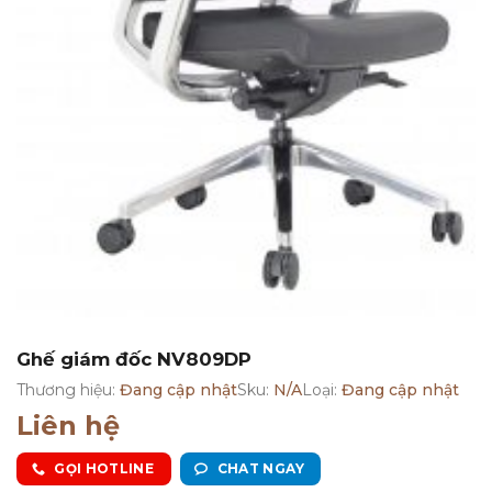
Ghế giám đốc NV809DP
Thương hiệu:
Đang cập nhật
Sku:
N/A
Loại:
Đang cập nhật
Liên hệ
GỌI HOTLINE
CHAT NGAY