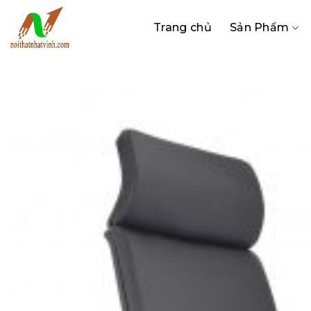
Bỏ
qua
Trang chủ
Sản Phẩm
nội
dung