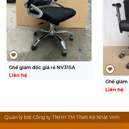
Ghế giám đốc giá rẻ NV315A
Liên hệ
Ghế giám
Liên hệ
Quản lý bỡi: Công ty TNHH TM Thiết Kế Nhật Vinh