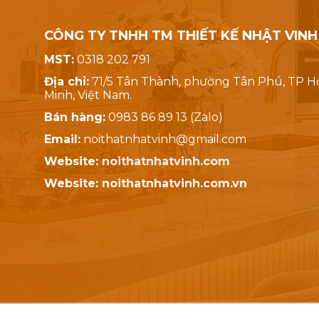
CÔNG TY TNHH TM THIẾT KẾ NHẬT VINH
MST:
0318 202 791
Địa chỉ:
71/5 Tân Thành, phường Tân Phú, TP H
Minh, Việt Nam.
Bán hàng:
0983 86 89 13 (Zalo)
Email:
noithatnhatvinh@gmail.com
Website:
noithatnhatvinh.com
Website:
noithatnhatvinh.com.vn