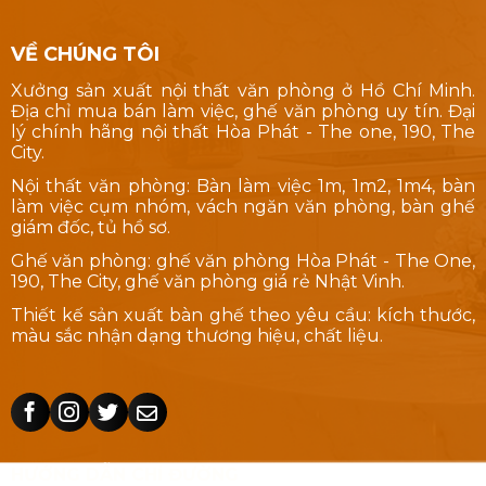
VỀ CHÚNG TÔI
Xưởng sản xuất nội thất văn phòng ở Hồ Chí Minh.
Địa chỉ mua bán làm việc, ghế văn phòng uy tín. Đại
lý chính hãng nội thất Hòa Phát - The one, 190, The
City.
Nội thất văn phòng: Bàn làm việc 1m, 1m2, 1m4, bàn
làm việc cụm nhóm, vách ngăn văn phòng, bàn ghế
giám đốc, tủ hồ sơ.
Ghế văn phòng: ghế văn phòng Hòa Phát - The One,
190, The City, ghế văn phòng giá rẻ Nhật Vinh.
Thiết kế sản xuất bàn ghế theo yêu cầu: kích thước,
màu sắc nhận dạng thương hiệu, chất liệu.
HƯỚNG DẪN CHỈ ĐƯỜNG