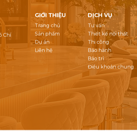
GIỚI THIỆU
DỊCH VỤ
Trang chủ
Tư vấn
Sản phẩm
Thiết kế nội thất
ồ Chí
Dự án
Thi công
Liên hệ
Bảo hành
Bảo trì
Điều khoản chung