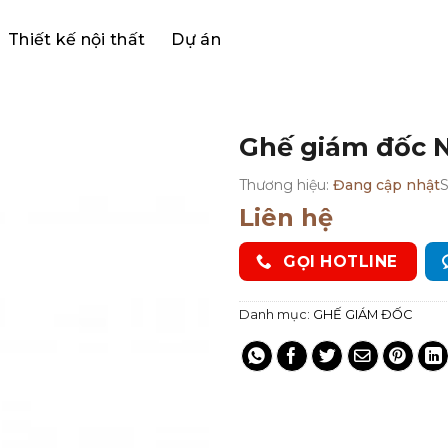
Thiết kế nội thất
Dự án
Ghế giám đốc
Thương hiệu:
Đang cập nhật
Liên hệ
GỌI HOTLINE
Danh mục:
GHẾ GIÁM ĐỐC