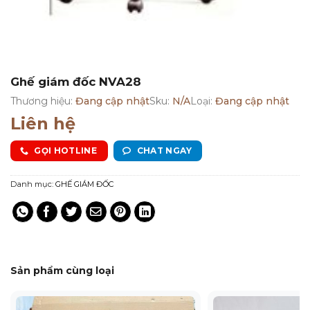
Ghế giám đốc NVA28
Thương hiệu:
Đang cập nhật
Sku:
N/A
Loại:
Đang cập nhật
Liên hệ
GỌI HOTLINE
CHAT NGAY
Danh mục:
GHẾ GIÁM ĐỐC
Sản phẩm cùng loại