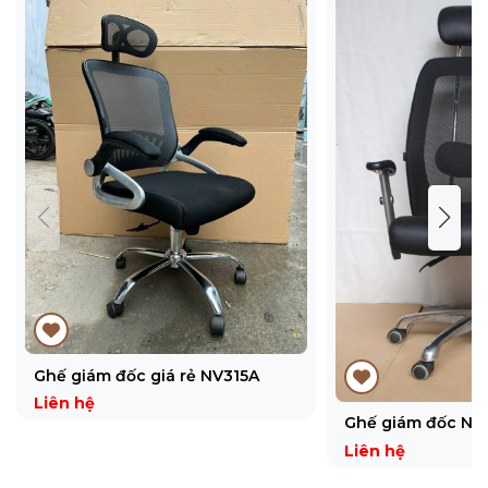
Ghế giám đốc giá rẻ NV315A
Liên hệ
Ghế giám đốc NV
Liên hệ