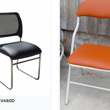
NV460D