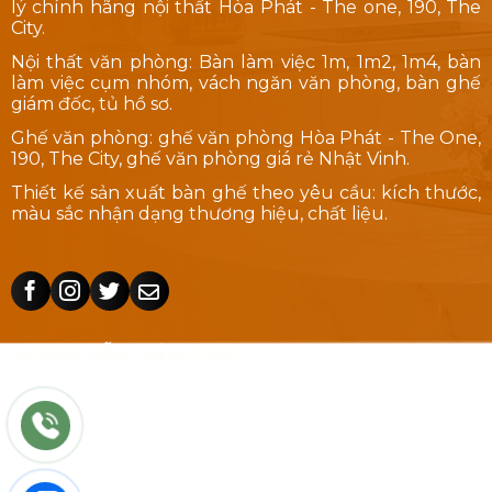
lý chính hãng nội thất Hòa Phát - The one, 190, The
City.
Nội thất văn phòng: Bàn làm việc 1m, 1m2, 1m4, bàn
làm việc cụm nhóm, vách ngăn văn phòng, bàn ghế
giám đốc, tủ hồ sơ.
Ghế văn phòng: ghế văn phòng Hòa Phát - The One,
190, The City, ghế văn phòng giá rẻ Nhật Vinh.
Thiết kế sản xuất bàn ghế theo yêu cầu: kích thước,
màu sắc nhận dạng thương hiệu, chất liệu.
HƯỚNG DẪN CHỈ ĐƯỜNG