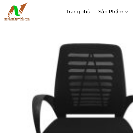
Bỏ
qua
Trang chủ
Sản Phẩm
nội
dung