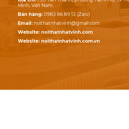
Minh, Việt Nam.
Bán hàng:
0983 86 89 13 (Zalo)
Email:
noithatnhatvinh@gmail.com
Website:
noithatnhatvinh.com
Website:
noithatnhatvinh.com.vn