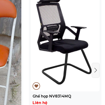
Ghế họp NV8314MQ
Liên hệ