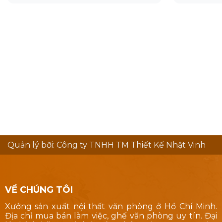
Quản lý bỡi: Công ty TNHH TM Thiết Kế Nhật Vinh
VỀ CHÚNG TÔI
Xưởng sản xuất nội thất văn phòng ở Hồ Chí Minh.
Địa chỉ mua bán làm việc, ghế văn phòng uy tín. Đại