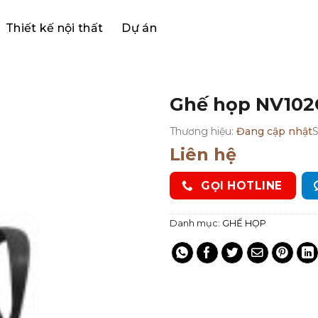
Thiết kế nội thất
Dự án
Ghế họp NV102
Thương hiệu:
Đang cập nhật
Liên hệ
GỌI HOTLINE
Danh mục:
GHẾ HỌP