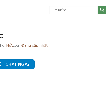
Tìm
kiếm:
C
Sku:
N/A
Loại:
Đang cập nhật
CHAT NGAY