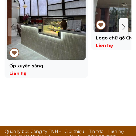
Logo chữ gỗ CNC
Liên hệ
Ốp xuyên sáng
Liên hệ
Quản lý bỡi: Công ty TNHH
Giới thiệu
Tin tức
Liên hệ