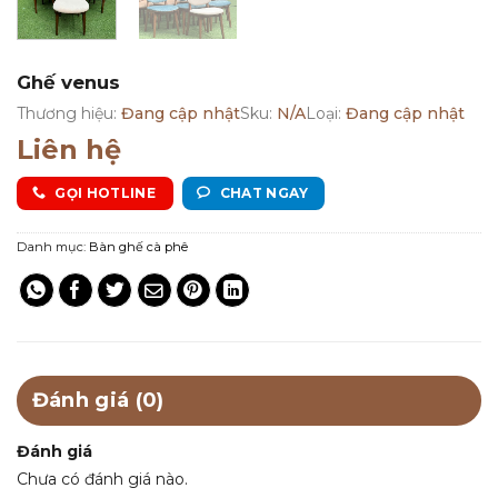
Ghế venus
Thương hiệu:
Đang cập nhật
Sku:
N/A
Loại:
Đang cập nhật
Liên hệ
GỌI HOTLINE
CHAT NGAY
Danh mục:
Bàn ghế cà phê
Đánh giá (0)
Đánh giá
Chưa có đánh giá nào.