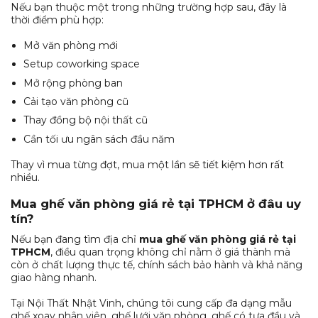
Nếu bạn thuộc một trong những trường hợp sau, đây là
thời điểm phù hợp:
Mở văn phòng mới
Setup coworking space
Mở rộng phòng ban
Cải tạo văn phòng cũ
Thay đồng bộ nội thất cũ
Cần tối ưu ngân sách đầu năm
Thay vì mua từng đợt, mua một lần sẽ tiết kiệm hơn rất
nhiều.
Mua ghế văn phòng giá rẻ tại TPHCM ở đâu uy
tín?
Nếu bạn đang tìm địa chỉ
mua ghế văn phòng giá rẻ tại
TPHCM
, điều quan trọng không chỉ nằm ở giá thành mà
còn ở chất lượng thực tế, chính sách bảo hành và khả năng
giao hàng nhanh.
Tại Nội Thất Nhật Vinh, chúng tôi cung cấp đa dạng mẫu
ghế xoay nhân viên, ghế lưới văn phòng, ghế có tựa đầu và