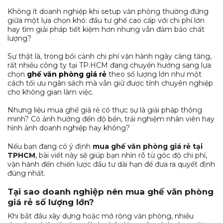
Không ít doanh nghiệp khi setup văn phòng thường đứng
giữa một lựa chọn khó: đầu tư ghế cao cấp với chi phí lớn
hay tìm giải pháp tiết kiệm hơn nhưng vẫn đảm bảo chất
lượng?
Sự thật là, trong bối cảnh chi phí vận hành ngày càng tăng,
rất nhiều công ty tại TP.HCM đang chuyển hướng sang lựa
chọn
ghế văn phòng giá rẻ
theo số lượng lớn như một
cách tối ưu ngân sách mà vẫn giữ được tính chuyên nghiệp
cho không gian làm việc.
Nhưng liệu mua ghế giá rẻ có thực sự là giải pháp thông
minh? Có ảnh hưởng đến độ bền, trải nghiệm nhân viên hay
hình ảnh doanh nghiệp hay không?
Nếu bạn đang có ý định
mua ghế văn phòng giá rẻ tại
TPHCM
, bài viết này sẽ giúp bạn nhìn rõ từ góc độ chi phí,
vận hành đến chiến lược đầu tư dài hạn để đưa ra quyết định
đúng nhất.
Tại sao doanh nghiệp nên mua ghế văn phòng
giá rẻ số lượng lớn?
Khi bắt đầu xây dựng hoặc mở rộng văn phòng, nhiều