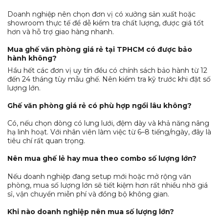
Doanh nghiệp nên chọn đơn vị có xưởng sản xuất hoặc
showroom thực tế để dễ kiểm tra chất lượng, được giá tốt
hơn và hỗ trợ giao hàng nhanh.
Mua ghế văn phòng giá rẻ tại TPHCM có được bảo
hành không?
Hầu hết các đơn vị uy tín đều có chính sách bảo hành từ 12
đến 24 tháng tùy mẫu ghế. Nên kiểm tra kỹ trước khi đặt số
lượng lớn.
Ghế văn phòng giá rẻ có phù hợp ngồi lâu không?
Có, nếu chọn dòng có lưng lưới, đệm dày và khả năng nâng
hạ linh hoạt. Với nhân viên làm việc từ 6–8 tiếng/ngày, đây là
tiêu chí rất quan trọng.
Nên mua ghế lẻ hay mua theo combo số lượng lớn?
Nếu doanh nghiệp đang setup mới hoặc mở rộng văn
phòng, mua số lượng lớn sẽ tiết kiệm hơn rất nhiều nhờ giá
sỉ, vận chuyển miễn phí và đồng bộ không gian.
Khi nào doanh nghiệp nên mua số lượng lớn?