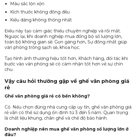
Màu sắc lộn xộn
Kích thước không đồng đều
Kiểu dáng không thống nhất
Điều này tạo cảm giác thiếu chuyên nghiệp và rối mắt.
Ngược lại, khi doanh nghiệp mua đồng bộ số lượng lớn,
toàn bộ không gian sẽ: Gọn gàng hơn, Sự đồng nhất giúp
văn phòng trông sạch sẽ, khoa học.
Tạo hình ảnh thương hiệu tốt hơn, Khách hàng, đối tác khi
bước vào văn phòng sẽ có cảm nhận tốt hơn về sự chỉn
chu.
Vậy câu hỏi thường gặp về ghế văn phòng giá
rẻ
Ghế văn phòng giá rẻ có bền không?
Có. Nếu chọn đúng nhà cung cấp uy tín, ghế văn phòng giá
rẻ vẫn có thể sử dụng ổn định từ 3 đến 5 năm. Quan trọng
là chất liệu khung, chân ghế và chế độ bảo hành.
Doanh nghiệp nên mua ghế văn phòng số lượng lớn ở
đâu?