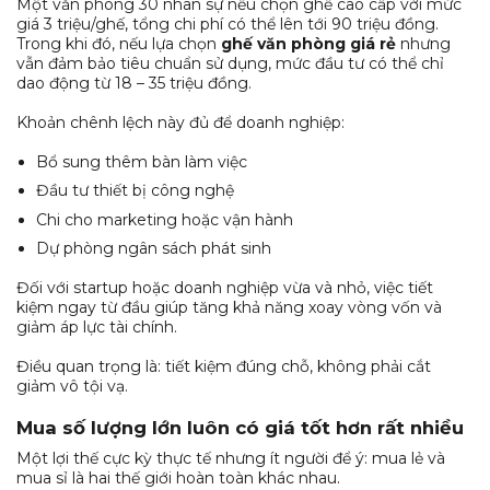
Một văn phòng 30 nhân sự nếu chọn ghế cao cấp với mức
giá 3 triệu/ghế, tổng chi phí có thể lên tới 90 triệu đồng.
Trong khi đó, nếu lựa chọn
ghế văn phòng giá rẻ
nhưng
vẫn đảm bảo tiêu chuẩn sử dụng, mức đầu tư có thể chỉ
dao động từ 18 – 35 triệu đồng.
Khoản chênh lệch này đủ để doanh nghiệp:
Bổ sung thêm bàn làm việc
Đầu tư thiết bị công nghệ
Chi cho marketing hoặc vận hành
Dự phòng ngân sách phát sinh
Đối với startup hoặc doanh nghiệp vừa và nhỏ, việc tiết
kiệm ngay từ đầu giúp tăng khả năng xoay vòng vốn và
giảm áp lực tài chính.
Điều quan trọng là: tiết kiệm đúng chỗ, không phải cắt
giảm vô tội vạ.
Mua số lượng lớn luôn có giá tốt hơn rất nhiều
Một lợi thế cực kỳ thực tế nhưng ít người để ý: mua lẻ và
mua sỉ là hai thế giới hoàn toàn khác nhau.