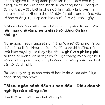
doanh nghiệp thường dành phần lớn ngân sách cho mặt
bằng, hệ thống vận hành, nhân sự và công nghệ. Trong khi
đó, nội thất – đặc biệt là ghế ngồi làm việc – lại bị xem là
hạng mục phụ. Nhưng thực tế, đây là một trong những yếu
tố ảnh hưởng trực tiếp đến hiệu suất làm việc mỗi ngày.
Một câu hỏi được rất nhiều chủ doanh nghiệp đặt ra là:
Có
nên mua ghế văn phòng giá rẻ số lượng lớn hay
không?
Nghe qua, nhiều người sẽ nghĩ rằng “giá rẻ” đồng nghĩa với
chất lượng thấp. Nhưng nếu hiểu đúng về thị trường nội
thất hiện nay, bạn sẽ thấy việc đầu tư
ghế văn phòng giá
rẻ
theo số lượng lớn là một chiến lược thông minh, đặc biệt
với doanh nghiệp mới, công ty đang mở rộng hoặc mô hình
cần tối ưu chi phí.
Bài viết này sẽ giúp bạn nhìn rõ hơn lý do vì sao đây là lựa
chọn đáng cân nhắc.
Tối ưu ngân sách đầu tư ban đầu – Điều doanh
nghiệp nào cũng cần
Hãy thử làm một phép tính đơn giản.